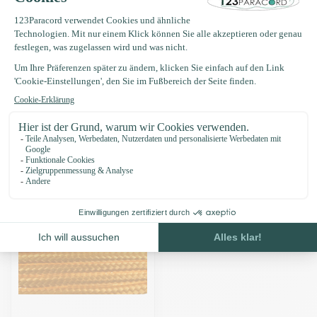
Produktbeschreibung
Eigenschaften
Zuletzt angesehen