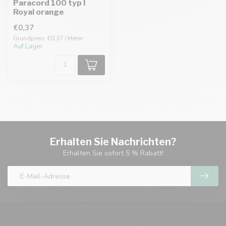
Paracord 100 typ I
Royal orange
€0,37
Grundpreis: €0,37 / Meter
Auf Lager
Erhalten Sie Nachrichten?
Erhalten Sie sofort 5 % Rabatt!