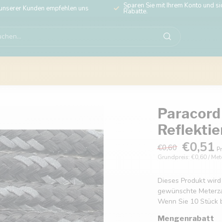
Sparen Sie mit Ihrem Konto und sic
unserer Kunden empfehlen uns
Rabatte.
Paracord
Reflekti
€0,51
€0,60
Pr
Grundpreis: €0,60 / Met
Dieses Produkt wird
gewünschte Meterzahl
Wenn Sie 10 Stück b
Mengenrabatt