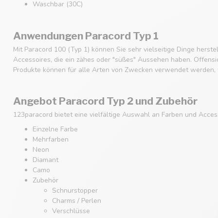
Waschbar (30C)
Anwendungen Paracord Typ 1
Mit Paracord 100 (Typ 1) können Sie sehr vielseitige Dinge hers
Accessoires, die ein zähes oder "süßes" Aussehen haben. Offensich
Produkte können für alle Arten von Zwecken verwendet werden, w
Angebot Paracord Typ 2 und Zubehör
123paracord bietet eine vielfältige Auswahl an Farben und Acces
Einzelne Farbe
Mehrfarben
Neon
Diamant
Camo
Zubehör
Schnurstopper
Charms / Perlen
Verschlüsse