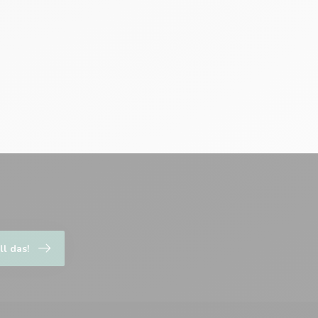
ll das!