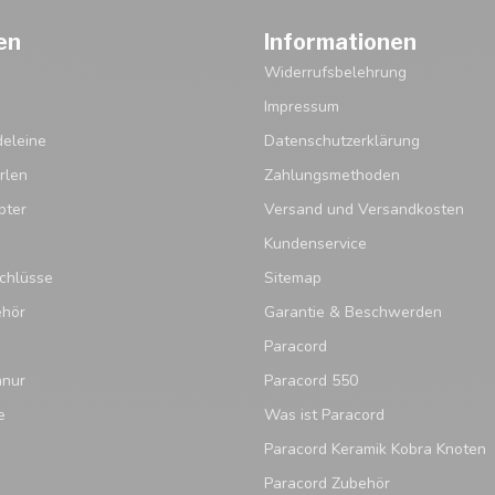
en
Informationen
Widerrufsbelehrung
Impressum
eleine
Datenschutzerklärung
rlen
Zahlungsmethoden
pter
Versand und Versandkosten
Kundenservice
chlüsse
Sitemap
ehör
Garantie & Beschwerden
Paracord
hnur
Paracord 550
e
Was ist Paracord
Paracord Keramik Kobra Knoten
Paracord Zubehör