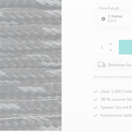
Ohne Rabatt
1 Meter
€0,51
Bestellen Sie
Zum Vergleich hinzufü
Über 1.000 Farb
98 % unserer K
Sparen Sie mit I
Kostenlose Lief