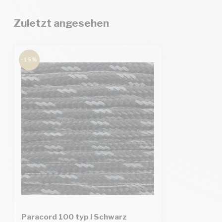
Zuletzt angesehen
-15%
Paracord 100 typ I Schwarz