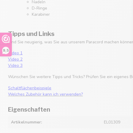
Nadeln
D-Ringe
Karabiner
Tipps und Links
Sind Sie neugierig, was Sie aus unserem Paracord machen können
9,5
Video 1
Video 2
Video 3
Wünschen Sie weitere Tipps und Tricks? Prüfen Sie ein eigenes B
Schaltflächenbeispiele
Welches Zubehör kann ich verwenden?
Eigenschaften
Artikelnummer:
EL01309