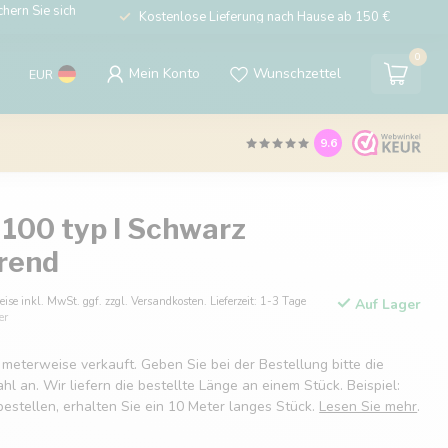
hern Sie sich
Kostenlose Lieferung nach Hause ab 150 €
0
Mein Konto
Wunschzettel
EUR
9.6
 100 typ I Schwarz
erend
eise inkl. MwSt. ggf. zzgl. Versandkosten. Lieferzeit: 1-3 Tage
Auf Lager
er
 meterweise verkauft. Geben Sie bei der Bestellung bitte die
 an. Wir liefern die bestellte Länge an einem Stück. Beispiel:
estellen, erhalten Sie ein 10 Meter langes Stück.
Lesen Sie mehr
.