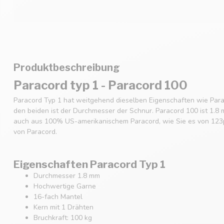
Produktbeschreibung
Paracord typ 1 - Paracord 100
Paracord Typ 1 hat weitgehend dieselben Eigenschaften wie Para
den beiden ist der Durchmesser der Schnur. Paracord 100 ist 1.8 
auch aus 100% US-amerikanischem Paracord, wie Sie es von 123p
von Paracord.
Eigenschaften Paracord Typ 1
Durchmesser 1.8 mm
Hochwertige Garne
16-fach Mantel
Kern mit 1 Drähten
Bruchkraft: 100 kg