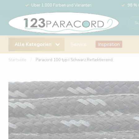
Über 1.000 Farben und Varianten
98 % 
Alle Kategorien
Service
Inspiration
Startseite
/
Paracord 100 typ I Schwarz Reflektierend