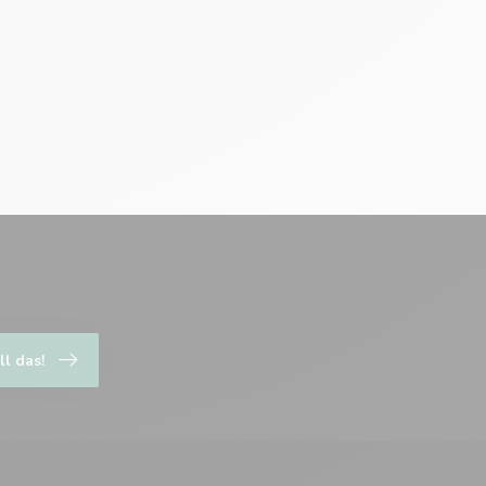
ll das!