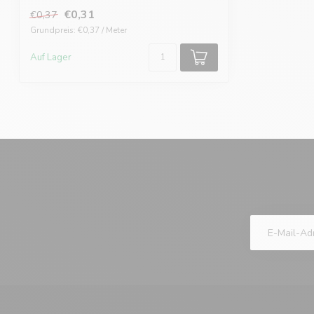
€0,31
€0,37
Grundpreis: €0,37 / Meter
Auf Lager