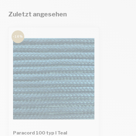
Zuletzt angesehen
-16%
Paracord 100 typ I Teal