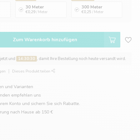
30 Meter
300 Meter
€0,29
/ Meter
€0,25
/ Meter
Zum Warenkorb hinzufügen
 jetzt und
14:30:29
, damit Ihre Bestellung noch heute versandt wird.
gen
Dieses Produkt teilen
en und Varianten
unden empfehlen uns
hrem Konto und sichern Sie sich Rabatte.
erung nach Hause ab 150 €