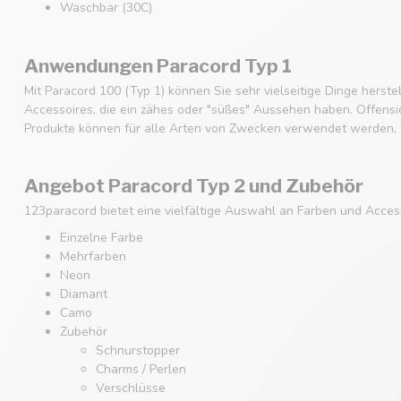
Waschbar (30C)
Anwendungen Paracord Typ 1
Mit Paracord 100 (Typ 1) können Sie sehr vielseitige Dinge hers
Accessoires, die ein zähes oder "süßes" Aussehen haben. Offensich
Produkte können für alle Arten von Zwecken verwendet werden, w
Angebot Paracord Typ 2 und Zubehör
123paracord bietet eine vielfältige Auswahl an Farben und Acces
Einzelne Farbe
Mehrfarben
Neon
Diamant
Camo
Zubehör
Schnurstopper
Charms / Perlen
Verschlüsse