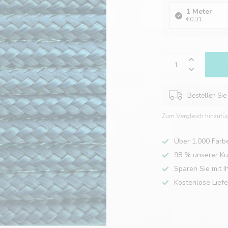
1 Meter
€0,31
Bestellen Sie
Zum Vergleich hinzufü
Über 1.000 Farb
98 % unserer K
Sparen Sie mit I
Kostenlose Lief