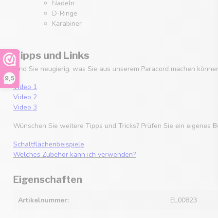
Nadeln
D-Ringe
Karabiner
Tipps und Links
Sind Sie neugierig, was Sie aus unserem Paracord machen können
9,5
Video 1
Video 2
Video 3
Wünschen Sie weitere Tipps und Tricks? Prüfen Sie ein eigenes B
Schaltflächenbeispiele
Welches Zubehör kann ich verwenden?
Eigenschaften
Artikelnummer:
EL00823