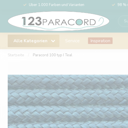
Über 1.000 Farben und Varianten
98 % 
Alle Kategorien
Service
Inspiration
Startseite
/
Paracord 100 typ I Teal