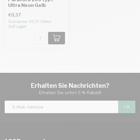
Ultra Neon Gelb
€0,37
Grundpreis: €0,37 / Meter
Auf Lager
Erhalten Sie Nachrichten?
Erhalten Sie sofort 5 % Rabatt!