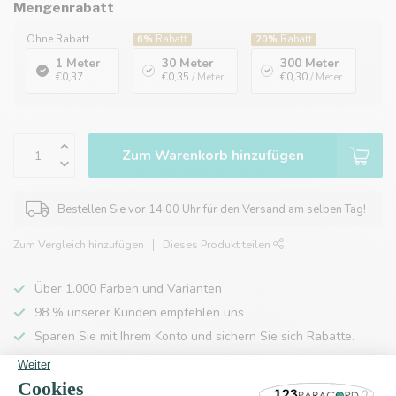
Mengenrabatt
Ohne Rabatt
6%
Rabatt
20%
Rabatt
1 Meter
30 Meter
300 Meter
€0,37
€0,35
/ Meter
€0,30
/ Meter
Zum Warenkorb hinzufügen
Bestellen Sie vor 14:00 Uhr für den Versand am selben Tag!
Zum Vergleich hinzufügen
Dieses Produkt teilen
Über 1.000 Farben und Varianten
98 % unserer Kunden empfehlen uns
Sparen Sie mit Ihrem Konto und sichern Sie sich Rabatte.
Kostenlose Lieferung nach Hause ab 150 €