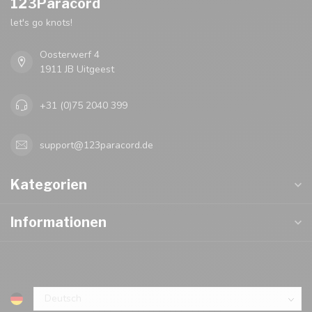
123Paracord
let's go knots!
Oosterwerf 4
1911 JB Uitgeest
+31 (0)75 2040 399
support@123paracord.de
Kategorien
Informationen