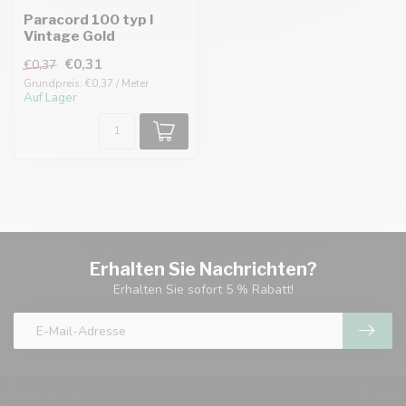
Paracord 100 typ I
Vintage Gold
€0,31
€0,37
Grundpreis: €0,37 / Meter
Auf Lager
Erhalten Sie Nachrichten?
Erhalten Sie sofort 5 % Rabatt!