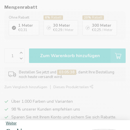
Mengenrabatt
Ohne Rabatt
6%
Rabatt
20%
Rabatt
1 Meter
30 Meter
300 Meter
€0,31
€0,29
/ Meter
€0,25
/ Meter
Zum Warenkorb hinzufügen
Bestellen Sie jetzt und
03:05:38
, damit Ihre Bestellung
noch heute versandt wird.
Zum Vergleich hinzufügen
Dieses Produkt teilen
Über 1.000 Farben und Varianten
98 % unserer Kunden empfehlen uns
Sparen Sie mit Ihrem Konto und sichern Sie sich Rabatte.
Kostenlose Lieferung nach Hause ab 150 €