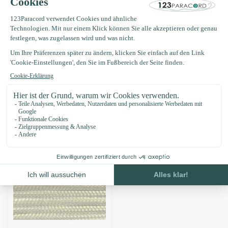
Produktbeschreibung
Eigenschaften
Zuletzt angesehen
-16%