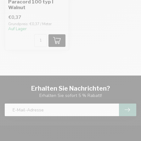
Paracord 100 typ I
Walnut
€0,37
Grundpreis: €0,37 / Meter
Auf Lager
Erhalten Sie Nachrichten?
Erhalten Sie sofort 5 % Rabatt!