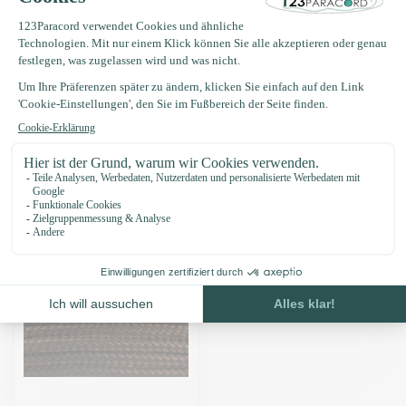
Produktbeschreibung
Eigenschaften
Zuletzt angesehen