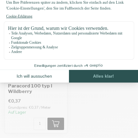
Produktbeschreibung
Eigenschaften
Zuletzt angesehen
Paracord 100 typ I
Wildberry
€0,37
Grundpreis: €0,37 / Meter
Auf Lager