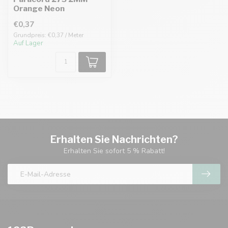
Orange Neon
€0,37
Grundpreis: €0,37 / Meter
Auf Lager
Erhalten Sie Nachrichten?
Erhalten Sie sofort 5 % Rabatt!