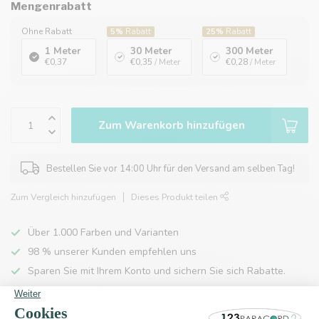
Mengenrabatt
Ohne Rabatt
5%
Rabatt
25%
Rabatt
1 Meter
30 Meter
300 Meter
€0,37
€0,35
/ Meter
€0,28
/ Meter
Zum Warenkorb hinzufügen
Bestellen Sie vor 14:00 Uhr für den Versand am selben Tag!
Zum Vergleich hinzufügen
Dieses Produkt teilen
Über 1.000 Farben und Varianten
98 % unserer Kunden empfehlen uns
Sparen Sie mit Ihrem Konto und sichern Sie sich Rabatte.
Kostenlose Lieferung nach Hause ab 150 €