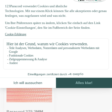
Produktbeschreibung
Eigenschaften
Zuletzt angesehen
Paracord 275 2MM