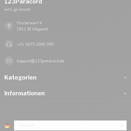
123Paracord
let's go knots!
Oosterwerf 4
1911 JB Uitgeest
+31 (0)75 2040 399
support@123paracord.de
Kategorien
Informationen