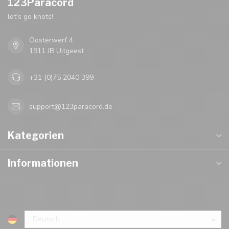
123Paracord
let's go knots!
Oosterwerf 4
1911 JB Uitgeest
+31 (0)75 2040 399
support@123paracord.de
Kategorien
Informationen