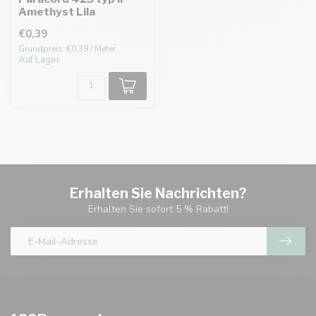
Amethyst Lila
€0,39
Grundpreis: €0,39 / Meter
Auf Lager
Erhalten Sie Nachrichten?
Erhalten Sie sofort 5 % Rabatt!