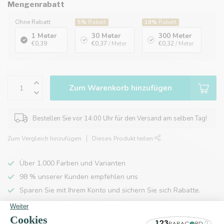
Mengenrabatt
Ohne Rabatt
5%
Rabatt
18%
Rabatt
1 Meter
30 Meter
300 Meter
€0,39
€0,37
/ Meter
€0,32
/ Meter
Zum Warenkorb hinzufügen
Bestellen Sie vor 14:00 Uhr für den Versand am selben Tag!
Zum Vergleich hinzufügen
Dieses Produkt teilen
Über 1.000 Farben und Varianten
98 % unserer Kunden empfehlen uns
Sparen Sie mit Ihrem Konto und sichern Sie sich Rabatte.
Kostenlose Lieferung nach Hause ab 150 €