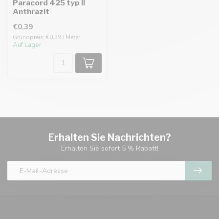
Paracord 425 typ II
Anthrazit
€0,39
Grundpreis: €0,39 / Meter
Auf Lager
Erhalten Sie Nachrichten?
Erhalten Sie sofort 5 % Rabatt!