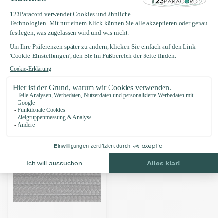
Produktbeschreibung
Eigenschaften
Zuletzt angesehen