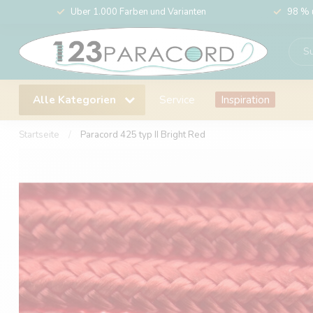
Über 1.000 Farben und Varianten
98 % 
Alle Kategorien
Service
Inspiration
Startseite
/
Paracord 425 typ II Bright Red