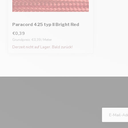
Paracord 425 typ II Bright Red
€0,39
Grundpreis: €0,39 / Meter
Derzeit nicht auf Lager. Bald zurück!