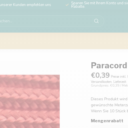
Sparen Sie mit Ihrem Konto und sic
unserer Kunden empfehlen uns
Rabatte.
Paracord 
€0,39
Preise inkl.
Versandkosten. Lieferzeit
Grundpreis: €0,39 / Met
Dieses Produkt wird
gewünschte Meterzahl
Wenn Sie 10 Stück b
Mengenrabatt