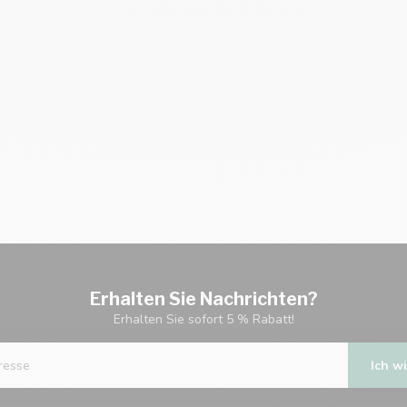
Erhalten Sie Nachrichten?
Erhalten Sie sofort 5 % Rabatt!
Ich wi