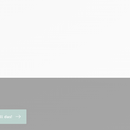
ll das!