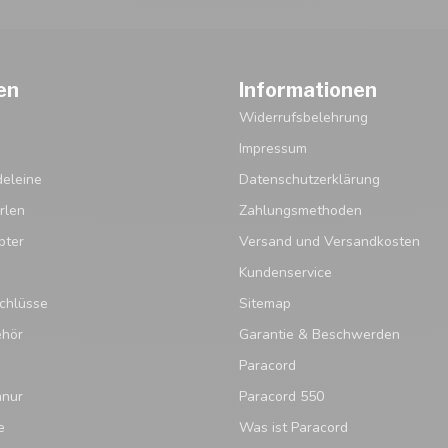
en
Informationen
Widerrufsbelehrung
Impressum
eleine
Datenschutzerklärung
rlen
Zahlungsmethoden
pter
Versand und Versandkosten
Kundenservice
chlüsse
Sitemap
ehör
Garantie & Beschwerden
Paracord
hnur
Paracord 550
e
Was ist Paracord