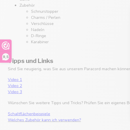
Zubehör
Schnurstopper
Charms / Perlen
Verschlüsse
Nadeln
D-Ringe
Karabiner
9,5
Tipps und Links
Sind Sie neugierig, was Sie aus unserem Paracord machen können
Video 1
Video 2
Video 3
Wünschen Sie weitere Tipps und Tricks? Prüfen Sie ein eigenes B
Schaltflächenbeispiele
Welches Zubehör kann ich verwenden?