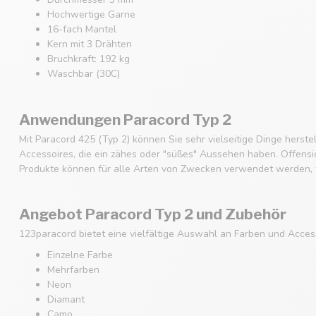
Hochwertige Garne
16-fach Mantel
Kern mit 3 Drähten
Bruchkraft: 192 kg
Waschbar (30C)
Anwendungen Paracord Typ 2
Mit Paracord 425 (Typ 2) können Sie sehr vielseitige Dinge hers
Accessoires, die ein zähes oder "süßes" Aussehen haben. Offensich
Produkte können für alle Arten von Zwecken verwendet werden, w
Angebot Paracord Typ 2 und Zubehör
123paracord bietet eine vielfältige Auswahl an Farben und Acces
Einzelne Farbe
Mehrfarben
Neon
Diamant
Camo