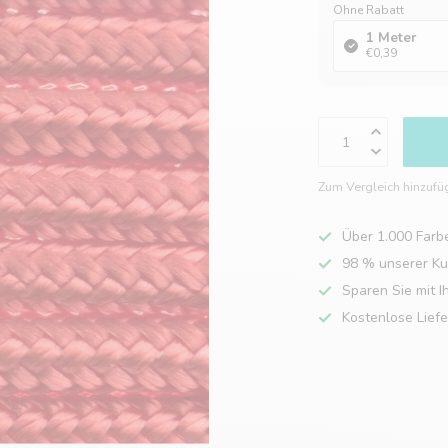
Ohne Rabatt
1 Meter
€0,39
Zum Vergleich hinzufü
Über 1.000 Farb
98 % unserer K
Sparen Sie mit I
Kostenlose Lief