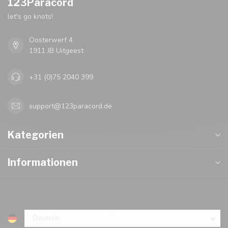
123Paracord
let's go knots!
Oosterwerf 4
1911 JB Uitgeest
+31 (0)75 2040 399
support@123paracord.de
Kategorien
Informationen