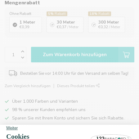
Mengenrabatt
Ohne Rabatt
5%
Rabatt
18%
Rabatt
1 Meter
30 Meter
300 Meter
€0,39
€0,37
/ Meter
€0,32
/ Meter
Zum Warenkorb hinzufügen
Bestellen Sie vor 14:00 Uhr für den Versand am selben Tag!
Zum Vergleich hinzufügen
Dieses Produkt teilen
Über 1.000 Farben und Varianten
98 % unserer Kunden empfehlen uns
Sparen Sie mit Ihrem Konto und sichern Sie sich Rabatte.
Kostenlose Lieferung nach Hause ab 150 €