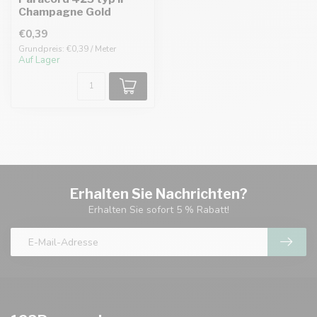
Champagne Gold
€0,39
Grundpreis: €0,39 / Meter
Auf Lager
Erhalten Sie Nachrichten?
Erhalten Sie sofort 5 % Rabatt!