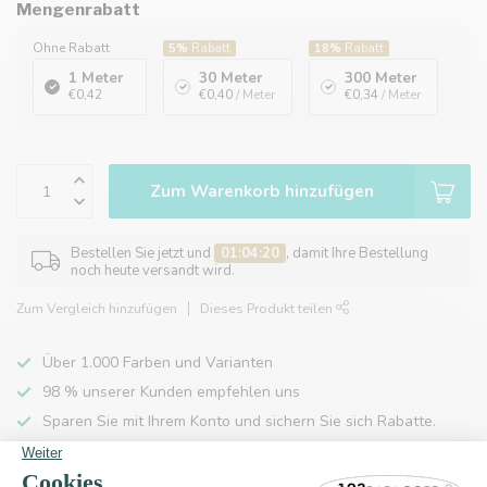
Mengenrabatt
Ohne Rabatt
5%
Rabatt
18%
Rabatt
1 Meter
30 Meter
300 Meter
€0,42
€0,40
/ Meter
€0,34
/ Meter
Zum Warenkorb hinzufügen
Bestellen Sie jetzt und
01:04:20
, damit Ihre Bestellung
noch heute versandt wird.
Zum Vergleich hinzufügen
Dieses Produkt teilen
Über 1.000 Farben und Varianten
98 % unserer Kunden empfehlen uns
Sparen Sie mit Ihrem Konto und sichern Sie sich Rabatte.
Kostenlose Lieferung nach Hause ab 150 €