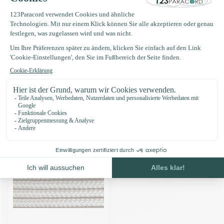
Produktbeschreibung
Eigenschaften
Zuletzt angesehen