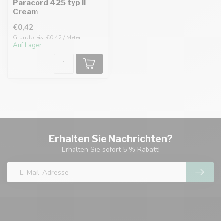
Paracord 425 typ II
Cream
€0,42
Grundpreis: €0,42 / Meter
Auf Lager
Erhalten Sie Nachrichten?
Erhalten Sie sofort 5 % Rabatt!