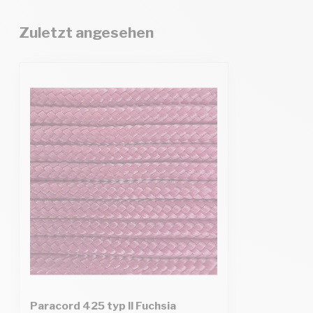
Zuletzt angesehen
Paracord 425 typ II Fuchsia