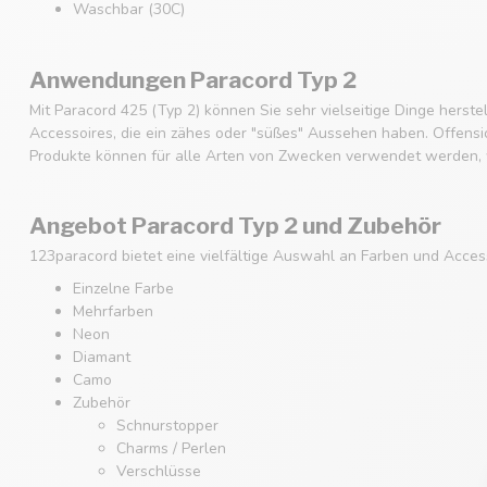
Waschbar (30C)
Anwendungen Paracord Typ 2
Mit Paracord 425 (Typ 2) können Sie sehr vielseitige Dinge hers
Accessoires, die ein zähes oder "süßes" Aussehen haben. Offensich
Produkte können für alle Arten von Zwecken verwendet werden, w
Angebot Paracord Typ 2 und Zubehör
123paracord bietet eine vielfältige Auswahl an Farben und Acces
Einzelne Farbe
Mehrfarben
Neon
Diamant
Camo
Zubehör
Schnurstopper
Charms / Perlen
Verschlüsse