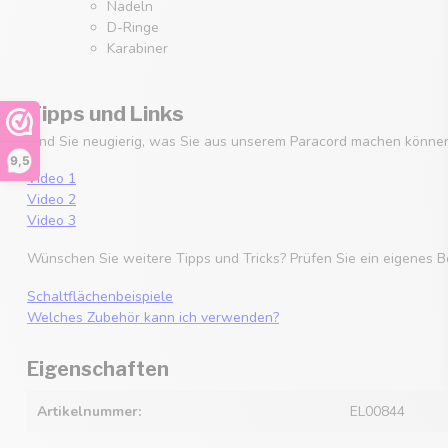
Nadeln
D-Ringe
Karabiner
Tipps und Links
Sind Sie neugierig, was Sie aus unserem Paracord machen können
9,5
Video 1
Video 2
Video 3
Wünschen Sie weitere Tipps und Tricks? Prüfen Sie ein eigenes B
Schaltflächenbeispiele
Welches Zubehör kann ich verwenden?
Eigenschaften
Artikelnummer:
EL00844