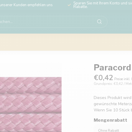
Sparen Sie mit Ihrem Konto und sic
unserer Kunden empfehlen uns
Rabatte.
Paracord 
€0,42
Preise inkl.
Grundpreis: €0,42 / Met
Dieses Produkt wird
gewünschte Meterzahl
Wenn Sie 10 Stück b
Mengenrabatt
Ohne Rabatt