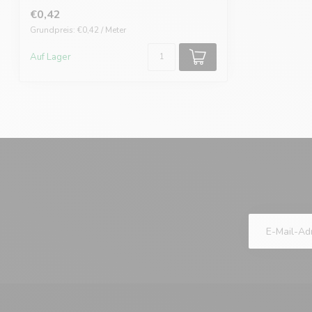
€0,42
Grundpreis: €0,42 / Meter
Auf Lager