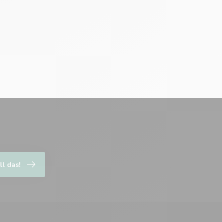
ll das!