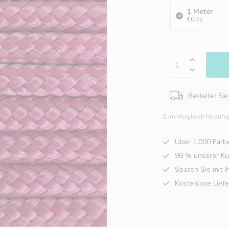
1 Meter
€0,42
Bestellen Sie
Zum Vergleich hinzufü
Über 1.000 Farb
98 % unserer K
Sparen Sie mit I
Kostenlose Lief