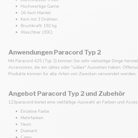
Hochwertige Garne
16-fach Mantel
Kern mit 3 Drähten
Bruchkraft: 192 kg
Waschbar (30C)
Anwendungen Paracord Typ 2
Mit Paracord 425 (Typ 2) können Sie sehr vielseitige Dinge hers
Accessoires, die ein zähes oder "süßes" Aussehen haben. Offensich
Produkte können für alle Arten von Zwecken verwendet werden, w
Angebot Paracord Typ 2 und Zubehör
123paracord bietet eine vielfältige Auswahl an Farben und Acces
Einzelne Farbe
Mehrfarben
Neon
Diamant
Camo