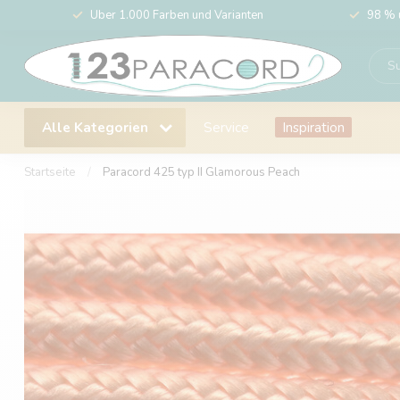
Über 1.000 Farben und Varianten
98 % 
Alle Kategorien
Service
Inspiration
Startseite
/
Paracord 425 typ II Glamorous Peach