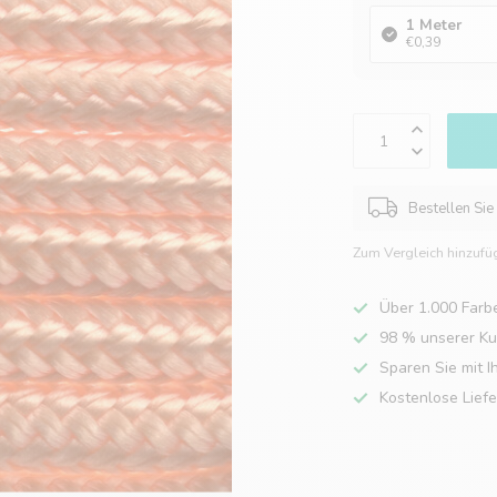
1 Meter
€0,39
Bestellen Sie
Zum Vergleich hinzufü
Über 1.000 Farb
98 % unserer K
Sparen Sie mit I
Kostenlose Lief