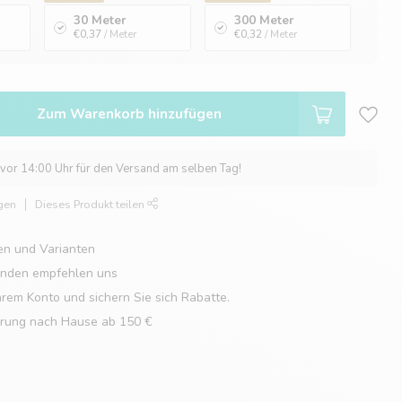
30 Meter
300 Meter
€0,37
/ Meter
€0,32
/ Meter
Zum Warenkorb hinzufügen
 vor 14:00 Uhr für den Versand am selben Tag!
gen
Dieses Produkt teilen
en und Varianten
unden empfehlen uns
hrem Konto und sichern Sie sich Rabatte.
erung nach Hause ab 150 €