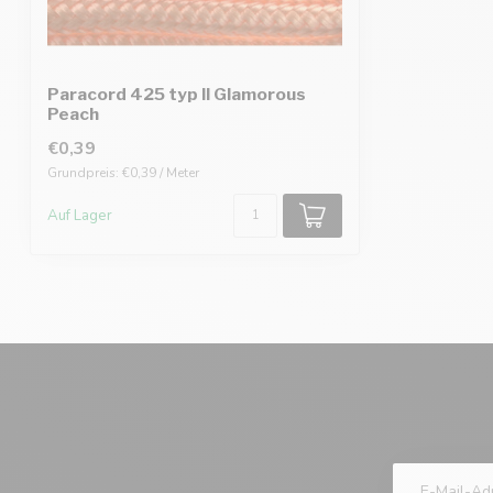
Paracord 425 typ II Glamorous
Peach
€0,39
Grundpreis: €0,39 / Meter
Auf Lager