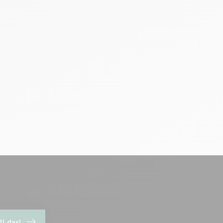
ll das!