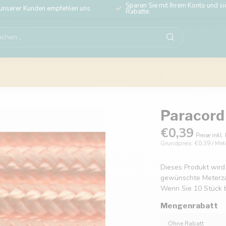
Sparen Sie mit Ihrem Konto und sic
unserer Kunden empfehlen uns
Rabatte.
Paracord
€0,39
Preise inkl.
Grundpreis: €0,39 / Met
Dieses Produkt wird
gewünschte Meterzahl
Wenn Sie 10 Stück b
Mengenrabatt
Ohne Rabatt