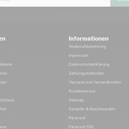
en
Informationen
Widerrufsbelehrung
Impressum
eleine
Datenschutzerklärung
rlen
Zahlungsmethoden
pter
Versand und Versandkosten
Kundenservice
chlüsse
Sitemap
ehör
Garantie & Beschwerden
Paracord
hnur
Paracord 550