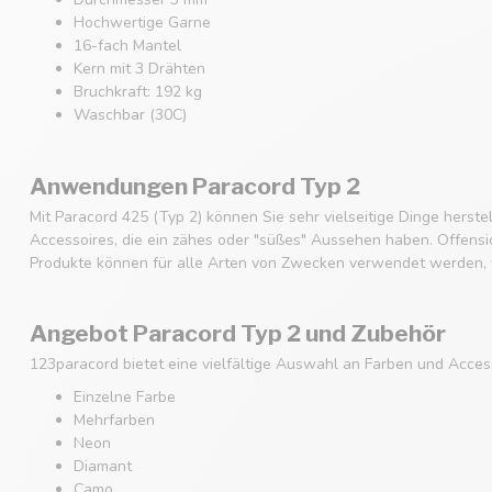
Hochwertige Garne
16-fach Mantel
Kern mit 3 Drähten
Bruchkraft: 192 kg
Waschbar (30C)
Anwendungen Paracord Typ 2
Mit Paracord 425 (Typ 2) können Sie sehr vielseitige Dinge hers
Accessoires, die ein zähes oder "süßes" Aussehen haben. Offensich
Produkte können für alle Arten von Zwecken verwendet werden, w
Angebot Paracord Typ 2 und Zubehör
123paracord bietet eine vielfältige Auswahl an Farben und Acces
Einzelne Farbe
Mehrfarben
Neon
Diamant
Camo