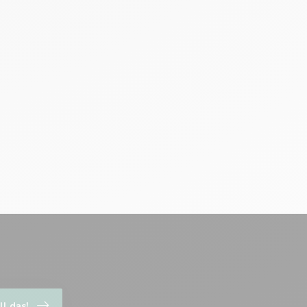
ll das!