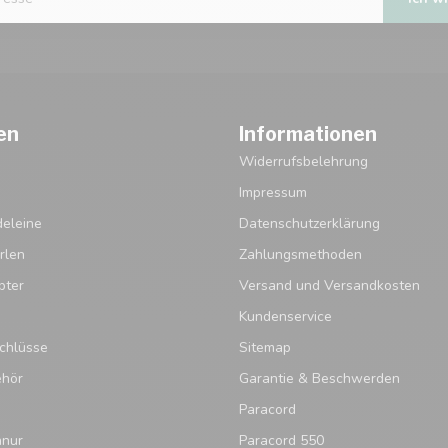
en
Informationen
Widerrufsbelehrung
Impressum
eleine
Datenschutzerklärung
rlen
Zahlungsmethoden
pter
Versand und Versandkosten
Kundenservice
chlüsse
Sitemap
ehör
Garantie & Beschwerden
Paracord
hnur
Paracord 550