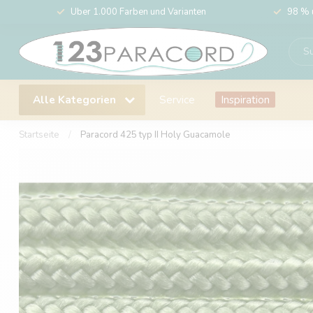
Über 1.000 Farben und Varianten
98 % 
Alle Kategorien
Service
Inspiration
Startseite
/
Paracord 425 typ II Holy Guacamole