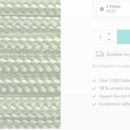
1 Meter
€0,39
Bestellen Sie
Zum Vergleich hinzufü
Über 1.000 Farb
98 % unserer K
Sparen Sie mit I
Kostenlose Lief