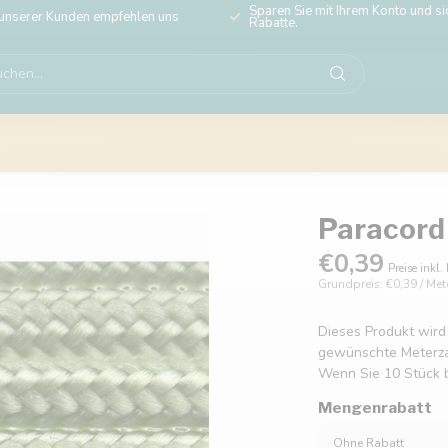
Sparen Sie mit Ihrem Konto und sic
unserer Kunden empfehlen uns
Rabatte.
Paracord
€0,39
Preise inkl.
Grundpreis: €0,39 / Met
Dieses Produkt wird
gewünschte Meterzahl
Wenn Sie 10 Stück b
Mengenrabatt
Ohne Rabatt