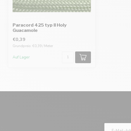
Paracord 425 typ II Holy
Guacamole
€0,39
Grundpreis: €0,39 / Meter
Auf Lager