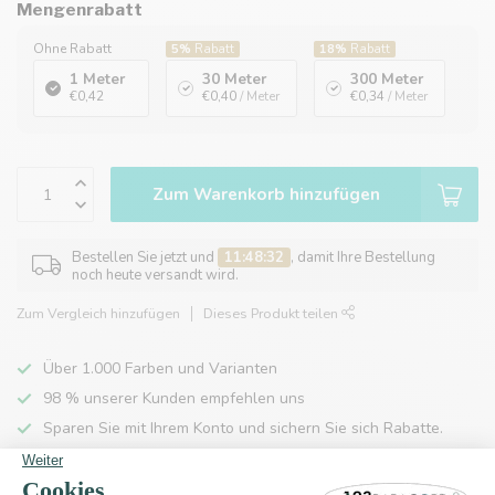
Mengenrabatt
Ohne Rabatt
5%
Rabatt
18%
Rabatt
1 Meter
30 Meter
300 Meter
€0,42
€0,40
/ Meter
€0,34
/ Meter
Zum Warenkorb hinzufügen
Bestellen Sie jetzt und
11:48:32
, damit Ihre Bestellung
noch heute versandt wird.
Zum Vergleich hinzufügen
Dieses Produkt teilen
Über 1.000 Farben und Varianten
98 % unserer Kunden empfehlen uns
Sparen Sie mit Ihrem Konto und sichern Sie sich Rabatte.
Kostenlose Lieferung nach Hause ab 150 €