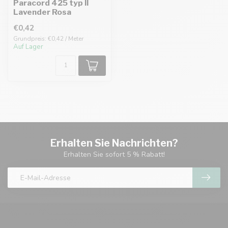
Paracord 425 typ II
Lavender Rosa
€0,42
Grundpreis: €0,42 / Meter
Auf Lager
Erhalten Sie Nachrichten?
Erhalten Sie sofort 5 % Rabatt!