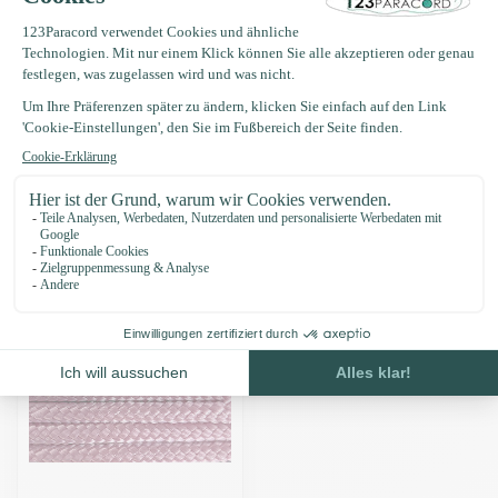
Produktbeschreibung
Eigenschaften
Zuletzt angesehen