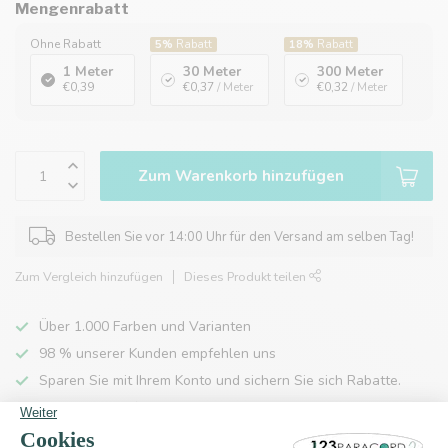
Mengenrabatt
Ohne Rabatt
5%
Rabatt
18%
Rabatt
1 Meter
30 Meter
300 Meter
€0,39
€0,37
/ Meter
€0,32
/ Meter
Zum Warenkorb hinzufügen
Bestellen Sie vor 14:00 Uhr für den Versand am selben Tag!
Zum Vergleich hinzufügen
Dieses Produkt teilen
Über 1.000 Farben und Varianten
98 % unserer Kunden empfehlen uns
Sparen Sie mit Ihrem Konto und sichern Sie sich Rabatte.
Kostenlose Lieferung nach Hause ab 150 €