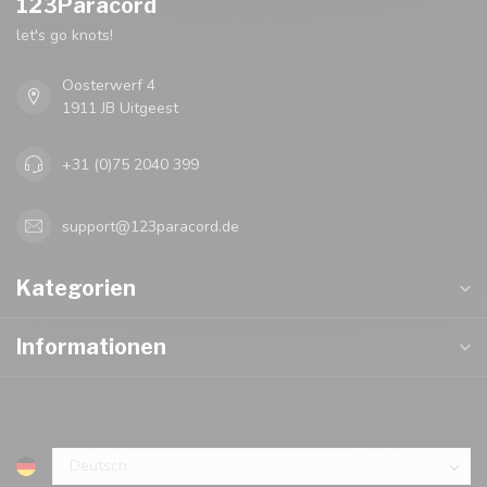
123Paracord
let's go knots!
Oosterwerf 4
1911 JB Uitgeest
+31 (0)75 2040 399
support@123paracord.de
Kategorien
Informationen