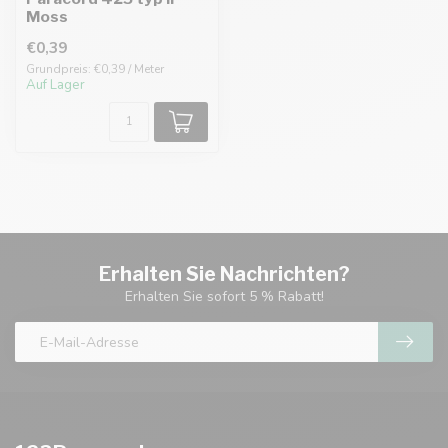
Moss
€0,39
Grundpreis: €0,39 / Meter
Auf Lager
Erhalten Sie Nachrichten?
Erhalten Sie sofort 5 % Rabatt!