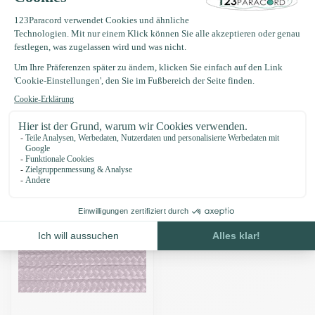
Produktbeschreibung
Eigenschaften
Zuletzt angesehen