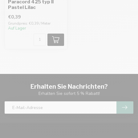
Paracord 425 typ II
Pastel Lilac
€0,39
Grundpreis: €0,39 / Meter
Auf Lager
Erhalten Sie Nachrichten?
Erhalten Sie sofort 5 % Rabatt!