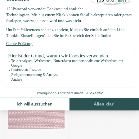
Produktbeschreibung
Eigenschaften
Zuletzt angesehen