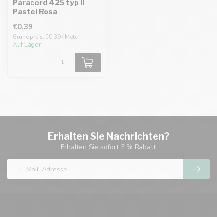
Paracord 425 typ II
Pastel Rosa
€0,39
Grundpreis: €0,39 / Meter
Auf Lager
Erhalten Sie Nachrichten?
Erhalten Sie sofort 5 % Rabatt!