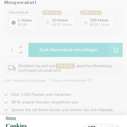
Mengenrabatt
Ohne Rabatt
5%
Rabatt
18%
Rabatt
1 Meter
30 Meter
300 Meter
€0,39
€0,37
/ Meter
€0,32
/ Meter
Zum Warenkorb hinzufügen
Bestellen Sie jetzt und
14:36:11
, damit Ihre Bestellung
noch heute versandt wird.
Zum Vergleich hinzufügen
Dieses Produkt teilen
Über 1.000 Farben und Varianten
98 % unserer Kunden empfehlen uns
Sparen Sie mit Ihrem Konto und sichern Sie sich Rabatte.
Kostenlose Lieferung nach Hause ab 150 €