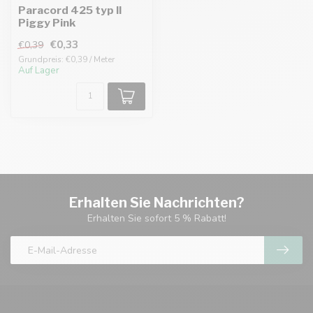
Paracord 425 typ II
Piggy Pink
€0,33
€0,39
Grundpreis: €0,39 / Meter
Auf Lager
Erhalten Sie Nachrichten?
Erhalten Sie sofort 5 % Rabatt!