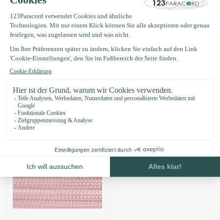
Produktbeschreibung
Eigenschaften
Zuletzt angesehen
-15%