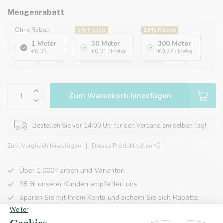
Mengenrabatt
Ohne Rabatt
5%
Rabatt
18%
Rabatt
1 Meter
30 Meter
300 Meter
€0,33
€0,31
/ Meter
€0,27
/ Meter
Zum Warenkorb hinzufügen
Bestellen Sie vor 14:00 Uhr für den Versand am selben Tag!
Zum Vergleich hinzufügen
Dieses Produkt teilen
Über 1.000 Farben und Varianten
98 % unserer Kunden empfehlen uns
Sparen Sie mit Ihrem Konto und sichern Sie sich Rabatte.
Kostenlose Lieferung nach Hause ab 150 €