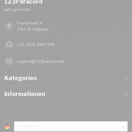
123Paracord
let's go knots!
Oosterwerf 4
1911 JB Uitgeest
+31 (0)75 2040 399
support@123paracord.de
Kategorien
Informationen