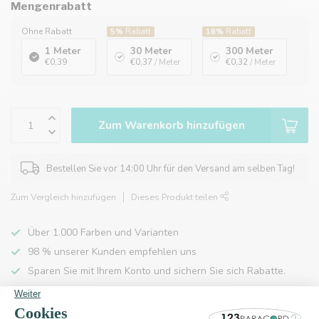
Mengenrabatt
Ohne Rabatt
5%
Rabatt
18%
Rabatt
1 Meter
30 Meter
300 Meter
€0,39
€0,37
/ Meter
€0,32
/ Meter
Zum Warenkorb hinzufügen
Bestellen Sie vor 14:00 Uhr für den Versand am selben Tag!
Zum Vergleich hinzufügen
Dieses Produkt teilen
Über 1.000 Farben und Varianten
98 % unserer Kunden empfehlen uns
Sparen Sie mit Ihrem Konto und sichern Sie sich Rabatte.
Kostenlose Lieferung nach Hause ab 150 €