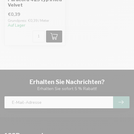
Velvet
€0,39
Grundpreis: €0,39 / Meter
Auf Lager
Erhalten Sie Nachrichten?
Erhalten Sie sofort 5 % Rabatt!