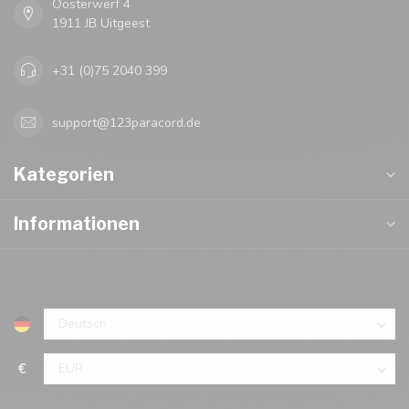
Oosterwerf 4
1911 JB Uitgeest
+31 (0)75 2040 399
support@123paracord.de
Kategorien
Informationen
€