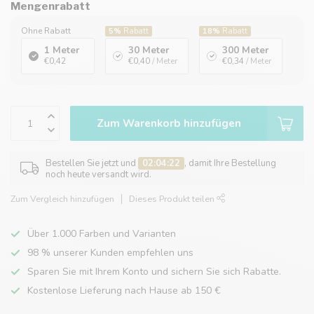
Mengenrabatt
Ohne Rabatt
5%
Rabatt
18%
Rabatt
1 Meter
30 Meter
300 Meter
€0,42
€0,40
/ Meter
€0,34
/ Meter
Zum Warenkorb hinzufügen
Bestellen Sie jetzt und
02:04:22
, damit Ihre Bestellung
noch heute versandt wird.
Zum Vergleich hinzufügen
Dieses Produkt teilen
Über 1.000 Farben und Varianten
98 % unserer Kunden empfehlen uns
Sparen Sie mit Ihrem Konto und sichern Sie sich Rabatte.
Kostenlose Lieferung nach Hause ab 150 €