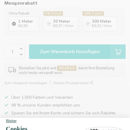
Mengenrabatt
Ohne Rabatt
5%
Rabatt
18%
Rabatt
1 Meter
30 Meter
300 Meter
€0,39
€0,37
/ Meter
€0,32
/ Meter
Zum Warenkorb hinzufügen
Bestellen Sie jetzt und
09:28:14
, damit Ihre Bestellung
noch heute versandt wird.
Zum Vergleich hinzufügen
Dieses Produkt teilen
Über 1.000 Farben und Varianten
98 % unserer Kunden empfehlen uns
Sparen Sie mit Ihrem Konto und sichern Sie sich Rabatte.
Kostenlose Lieferung nach Hause ab 150 €