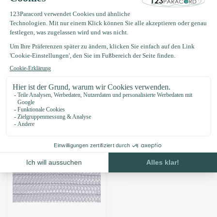
Produktbeschreibung
Eigenschaften
Zuletzt angesehen