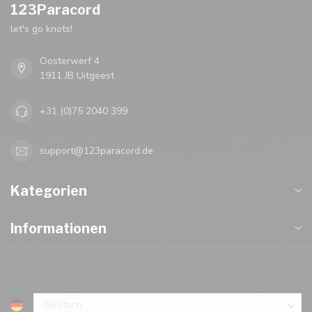
123Paracord
let's go knots!
Oosterwerf 4
1911 JB Uitgeest
+31 (0)75 2040 399
support@123paracord.de
Kategorien
Informationen