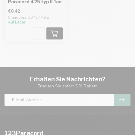
Paracord 425 typ II Tan
€0,42
Grundpreis: €0,42 / Meter
Auf Lager
Erhalten Sie Nachrichten?
Erhalten Sie sofort 5 % Rabatt!
123Paracord