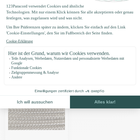
Produktbeschreibung
Eigenschaften
Zuletzt angesehen