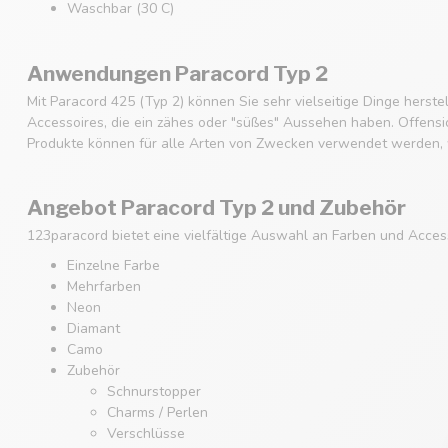
Waschbar (30 C)
Anwendungen Paracord Typ 2
Mit Paracord 425 (Typ 2) können Sie sehr vielseitige Dinge hers
Accessoires, die ein zähes oder "süßes" Aussehen haben. Offensich
Produkte können für alle Arten von Zwecken verwendet werden, w
Angebot Paracord Typ 2 und Zubehör
123paracord bietet eine vielfältige Auswahl an Farben und Acces
Einzelne Farbe
Mehrfarben
Neon
Diamant
Camo
Zubehör
Schnurstopper
Charms / Perlen
Verschlüsse