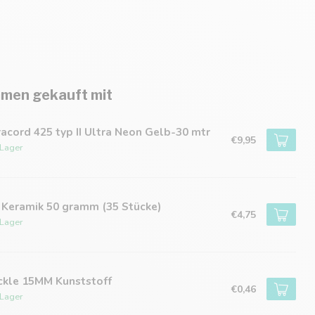
men gekauft mit
acord 425 typ II Ultra Neon Gelb-30 mtr
€9,95
 Lager
 Keramik 50 gramm (35 Stücke)
€4,75
 Lager
ckle 15MM Kunststoff
€0,46
 Lager