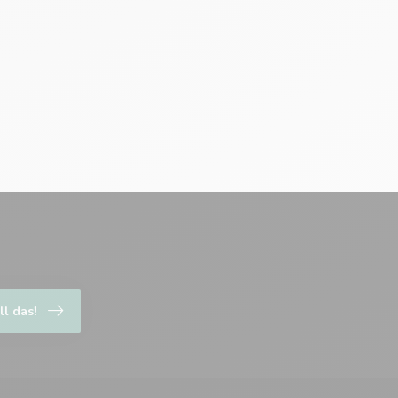
ll das!