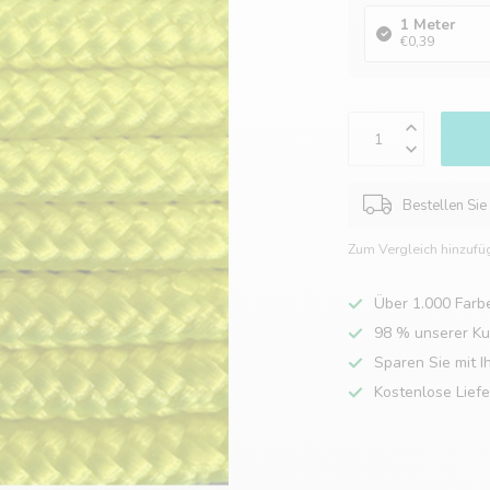
1 Meter
€0,39
Bestellen Sie
Zum Vergleich hinzufü
Über 1.000 Farb
98 % unserer K
Sparen Sie mit I
Kostenlose Lief