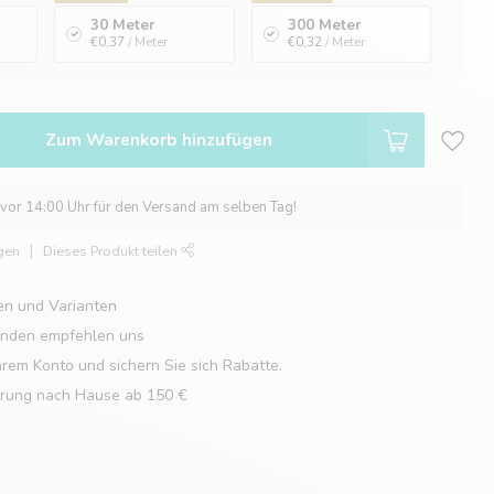
30 Meter
300 Meter
€0,37
/ Meter
€0,32
/ Meter
Zum Warenkorb hinzufügen
 vor 14:00 Uhr für den Versand am selben Tag!
gen
Dieses Produkt teilen
en und Varianten
unden empfehlen uns
hrem Konto und sichern Sie sich Rabatte.
erung nach Hause ab 150 €