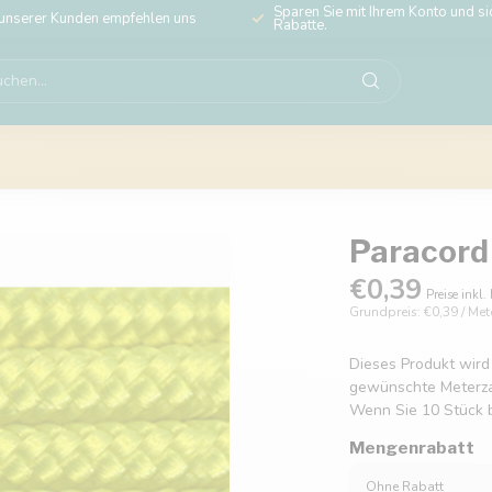
Sparen Sie mit Ihrem Konto und sic
unserer Kunden empfehlen uns
Rabatte.
Paracord 
€0,39
Preise inkl.
Grundpreis: €0,39 / Met
Dieses Produkt wird
gewünschte Meterzahl
Wenn Sie 10 Stück b
Mengenrabatt
Ohne Rabatt