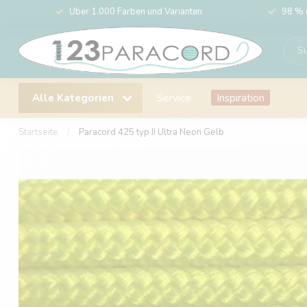
Über 1.000 Farben und Varianten
98 % 
Alle Kategorien
Service
Inspiration
Startseite
/
Paracord 425 typ II Ultra Neon Gelb