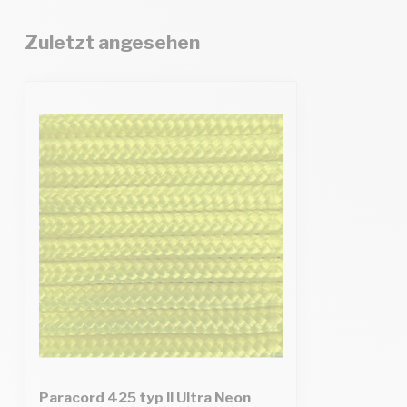
Zuletzt angesehen
Paracord 425 typ II Ultra Neon