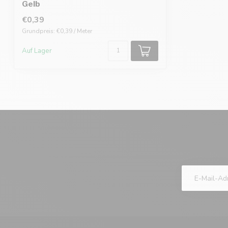
Gelb
€0,39
Grundpreis: €0,39 / Meter
Auf Lager