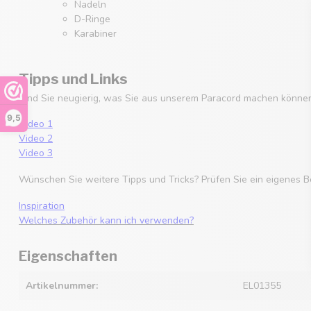
Nadeln
D-Ringe
Karabiner
Tipps und Links
Sind Sie neugierig, was Sie aus unserem Paracord machen können
9,5
Video 1
Video 2
Video 3
Wünschen Sie weitere Tipps und Tricks? Prüfen Sie ein eigenes B
Inspiration
Welches Zubehör kann ich verwenden?
Eigenschaften
Artikelnummer:
EL01355