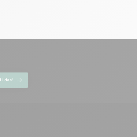
ll das!