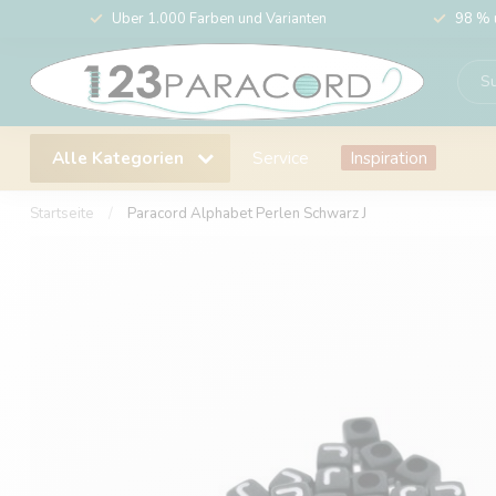
Über 1.000 Farben und Varianten
98 % 
Alle Kategorien
Service
Inspiration
Startseite
/
Paracord Alphabet Perlen Schwarz J