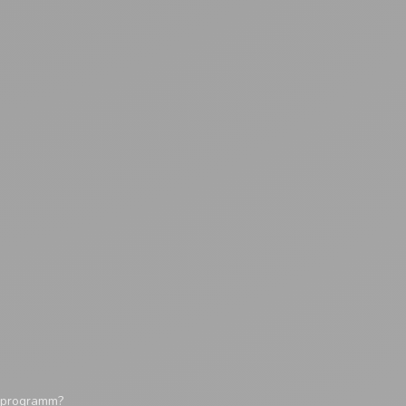
tsprogramm?