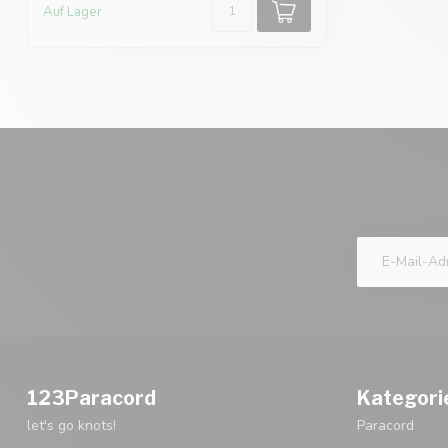
Auf Lager
123Paracord
Kategori
let's go knots!
Paracord