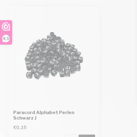
9,5
Paracord Alphabet Perlen
Schwarz J
€0,15