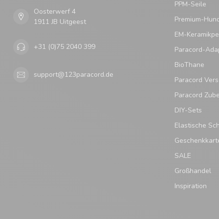
PPM-Seile
Oosterwerf 4
Premium-Hund
1911 JB Uitgeest
EM-Keramikpe
+31 (0)75 2040 399
Paracord-Ada
BioThane
support@123paracord.de
Paracord Vers
Paracord Zub
DIY-Sets
Elastische Sc
Geschenkkart
SALE
Großhandel
Inspiration