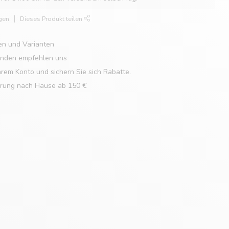
gen
Dieses Produkt teilen
en und Varianten
unden empfehlen uns
hrem Konto und sichern Sie sich Rabatte.
erung nach Hause ab 150 €