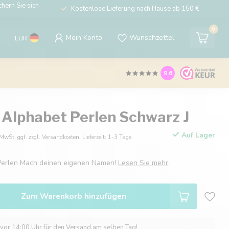
hern Sie sich
Kostenlose Lieferung nach Hause ab 150 €
0
Mein Konto
Wunschzettel
EUR
9.6
 Alphabet Perlen Schwarz J
Auf Lager
 MwSt. ggf. zzgl. Versandkosten. Lieferzeit: 1-3 Tage
Perlen Mach deinen eigenen Namen!
Lesen Sie mehr
.
Zum Warenkorb hinzufügen
 vor 14:00 Uhr für den Versand am selben Tag!