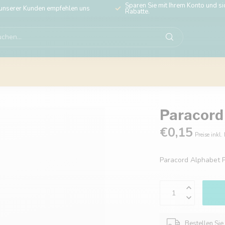
Sparen Sie mit Ihrem Konto und sic
unserer Kunden empfehlen uns
Rabatte.
Paracord
€0,15
Preise inkl.
Paracord Alphabet 
Bestellen Sie