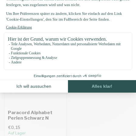
Eigenschaften
Zuletzt angesehen
Paracord Alphabet
Perlen Schwarz N
€0,15
Auf Lager