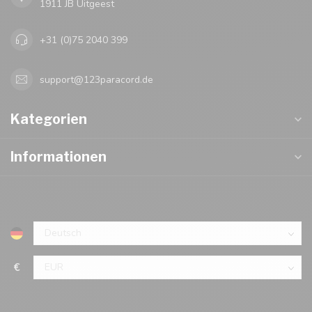
1911 JB Uitgeest
+31 (0)75 2040 399
support@123paracord.de
Kategorien
Informationen
€