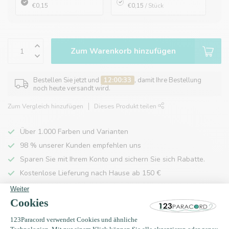
€0,15
€0,15
/ Stück
Zum Warenkorb hinzufügen
Bestellen Sie jetzt und
12:00:33
, damit Ihre Bestellung
noch heute versandt wird.
Zum Vergleich hinzufügen
Dieses Produkt teilen
Über 1.000 Farben und Varianten
98 % unserer Kunden empfehlen uns
Sparen Sie mit Ihrem Konto und sichern Sie sich Rabatte.
Kostenlose Lieferung nach Hause ab 150 €
Produktbeschreibung