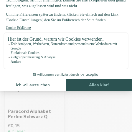
Eigenschaften
Zuletzt angesehen
Paracord Alphabet
Perlen Schwarz Q
€0,15
Auf Lager