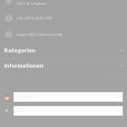
1911 JB Uitgeest
+31 (0)75 2040 399
support@123paracord.de
Kategorien
Informationen
€