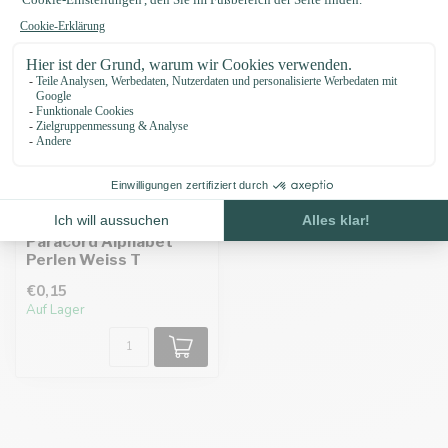
Paracord Alphabet
Perlen Weiss T
€0,15
Auf Lager