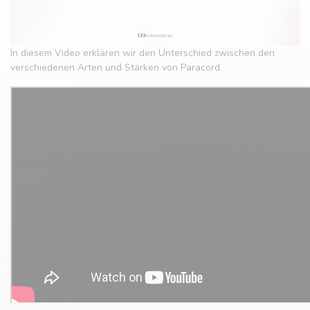
In diesem Video erklären wir den Unterschied zwischen den
verschiedenen Arten und Stärken von Paracord.