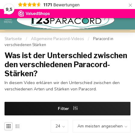
×
1171
Bewertungen
Kostenlose Lieferung nach Hause ab 150 €
9,5
MENU
Startseite
/
Allgemeine Paracord-Videos
/
Paracord in
verschiedenen Stärken
Was ist der Unterschied zwischen
den verschiedenen Paracord-
Stärken?
In diesem Video erklären wir den Unterschied zwischen den
verschiedenen Arten und Stärken von Paracord.
Filter