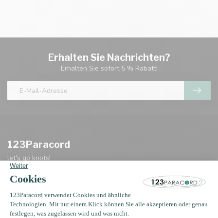
Erhalten Sie Nachrichten?
Erhalten Sie sofort 5 % Rabatt!
123Paracord
let's go knots!
Oosterwerf 4
1911 JB Uitgeest
+31 (0)75 2040 399