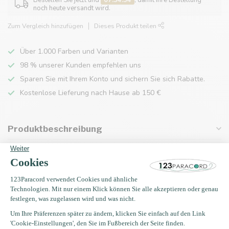
Bestellen Sie jetzt und
07:34:54
, damit Ihre Bestellung
noch heute versandt wird.
Zum Vergleich hinzufügen
Dieses Produkt teilen
Über 1.000 Farben und Varianten
98 % unserer Kunden empfehlen uns
Sparen Sie mit Ihrem Konto und sichern Sie sich Rabatte.
Kostenlose Lieferung nach Hause ab 150 €
Produktbeschreibung
Eigenschaften
Zuletzt angesehen