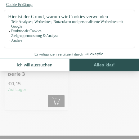
Paracord Nummer
perle 3
€0,15
Auf Lager