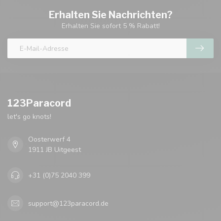
Erhalten Sie Nachrichten?
Erhalten Sie sofort 5 % Rabatt!
123Paracord
let's go knots!
Oosterwerf 4
1911 JB Uitgeest
+31 (0)75 2040 399
support@123paracord.de