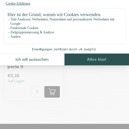
Paracord Nummer
perle 9
€0,15
Auf Lager