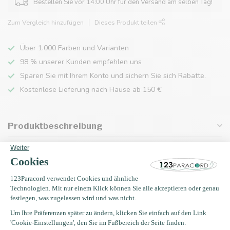
Bestellen Sie vor 14:00 Uhr für den Versand am selben Tag!
Zum Vergleich hinzufügen
Dieses Produkt teilen
Über 1.000 Farben und Varianten
98 % unserer Kunden empfehlen uns
Sparen Sie mit Ihrem Konto und sichern Sie sich Rabatte.
Kostenlose Lieferung nach Hause ab 150 €
Produktbeschreibung
Eigenschaften
Zuletzt angesehen