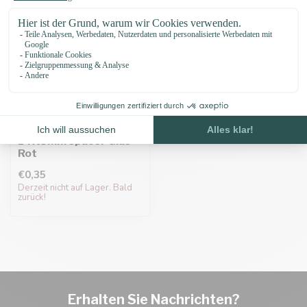
Paracord Perle
14X8MM spacer Glas
Rot
€0,35
Derzeit nicht auf Lager. Bald
zurück!
Erhalten Sie Nachrichten?