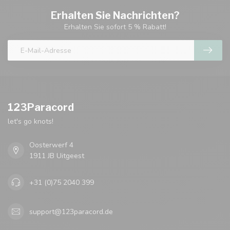
Erhalten Sie Nachrichten?
Erhalten Sie sofort 5 % Rabatt!
123Paracord
let's go knots!
Oosterwerf 4
1911 JB Uitgeest
+31 (0)75 2040 399
support@123paracord.de