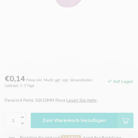
€0,14
Preise inkl. MwSt. ggf. zzgl. Versandkosten.
Auf Lager
Lieferzeit: 1-3 Tage
Paracord Perle 16X10MM Rosa
Lesen Sie mehr
.
Zum Warenkorb hinzufügen