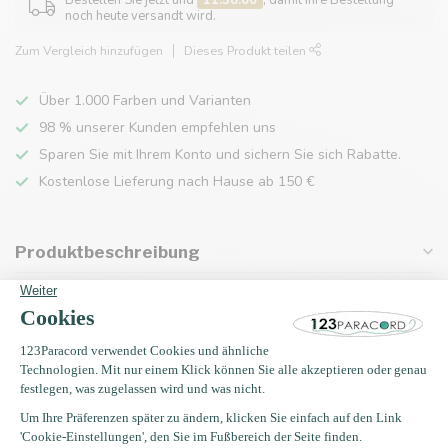
Bestellen Sie jetzt und
11:58:00
, damit Ihre Bestellung
noch heute versandt wird.
Zum Vergleich hinzufügen
Dieses Produkt teilen
Über 1.000 Farben und Varianten
98 % unserer Kunden empfehlen uns
Sparen Sie mit Ihrem Konto und sichern Sie sich Rabatte.
Kostenlose Lieferung nach Hause ab 150 €
Produktbeschreibung
Eigenschaften
Zuletzt angesehen