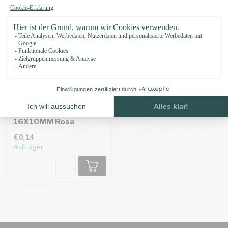
Paracord Perle
16X10MM Rosa
€0,14
Auf Lager