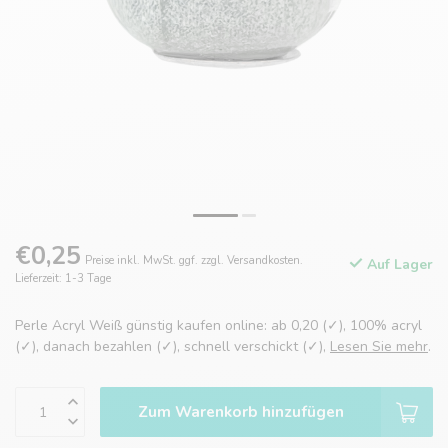
€0,25
Preise inkl. MwSt. ggf. zzgl. Versandkosten.
Auf Lager
Lieferzeit: 1-3 Tage
Perle Acryl Weiß günstig kaufen online: ab 0,20 (✓), 100% acryl
(✓), danach bezahlen (✓), schnell verschickt (✓),
Lesen Sie mehr
.
Zum Warenkorb hinzufügen