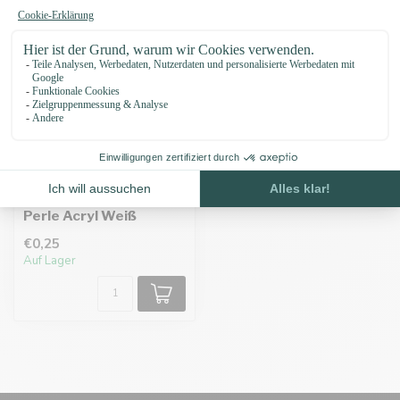
Perle Acryl Weiß
€0,25
Auf Lager