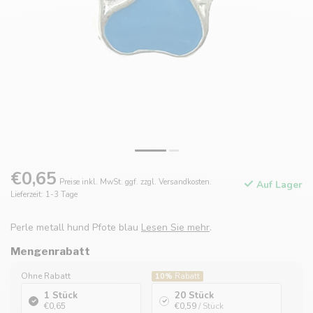
€0,65
Preise inkl. MwSt. ggf. zzgl. Versandkosten.
Auf Lager
Lieferzeit: 1-3 Tage
Perle metall hund Pfote blau
Lesen Sie mehr
.
Mengenrabatt
Ohne Rabatt
10%
Rabatt
1 Stück
20 Stück
€0,65
€0,59
/ Stück