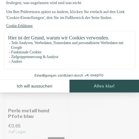
Zuletzt angesehen
Perle metall hund
Pfote blau
€0,65
Auf Lager