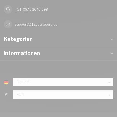
+31 (0)75 2040 399
support@123paracord.de
Kategorien
Informationen
€