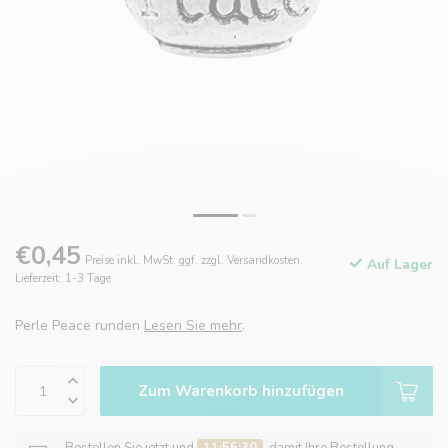
€0,45
Preise inkl. MwSt. ggf. zzgl. Versandkosten.
Auf Lager
Lieferzeit: 1-3 Tage
Perle Peace runden
Lesen Sie mehr
.
Zum Warenkorb hinzufügen