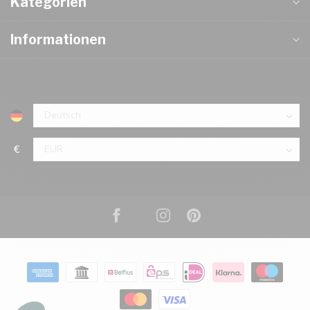
Kategorien
Informationen
€