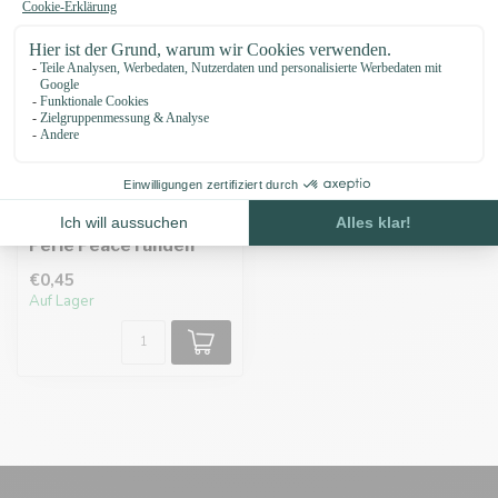
Perle Peace runden
€0,45
Auf Lager