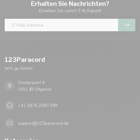
Erhalten Sie Nachrichten?
Erhalten Sie sofort 5 % Rabatt!
123Paracord
let's go knots!
Oosterwerf 4
1911 JB Uitgeest
+31 (0)75 2040 399
support@123paracord.de