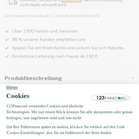
Bestellen Sie jetzt und
11:55:30
, damit Ihre Bestellung
noch heute versandt wird.
Zum Vergleich hinzufügen
Dieses Produkt teilen
Über 1.000 Farben und Varianten
98 % unserer Kunden empfehlen uns
Sparen Sie mit Ihrem Konto und sichern Sie sich Rabatte.
Kostenlose Lieferung nach Hause ab 150 €
Produktbeschreibung
Eigenschaften
Zuletzt angesehen