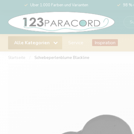
Über 1.000 Farben und Varianten
98 % 
Alle Kategorien
Service
Inspiration
Startseite
/
Schiebeperlenblume Blackline