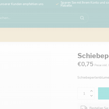
Sparen Sie mit Ihrem Konto und sic
unserer Kunden empfehlen uns
Rabatte.
Schiebep
€0,75
Preise inkl.
Schiebeperlenblume
Bestellen Sie