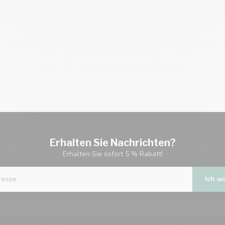
Erhalten Sie Nachrichten?
Erhalten Sie sofort 5 % Rabatt!
Ich wi