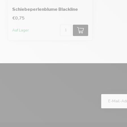
Schiebeperlenblume Blackline
€0,75
Auf Lager