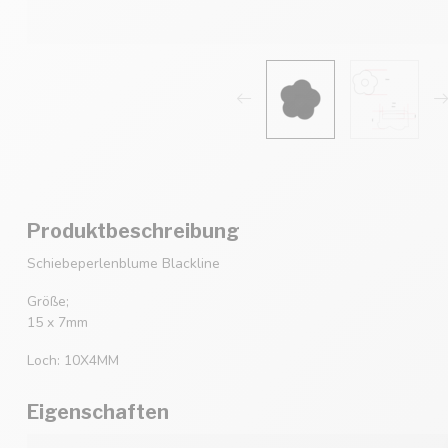
Produktbeschreibung
Schiebeperlenblume Blackline
Größe;
15 x 7mm
Loch: 10X4MM
Eigenschaften