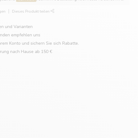
gen
Dieses Produkt teilen
en und Varianten
unden empfehlen uns
hrem Konto und sichern Sie sich Rabatte.
erung nach Hause ab 150 €