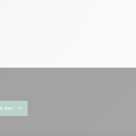
ll das!