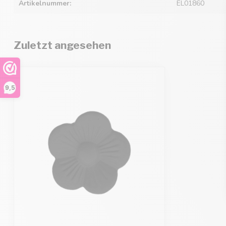
Artikelnummer:
EL01860
Zuletzt angesehen
9,5