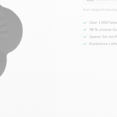
Zum Vergleich hinzufü
Über 1.000 Farb
98 % unserer K
Sparen Sie mit I
Kostenlose Lief