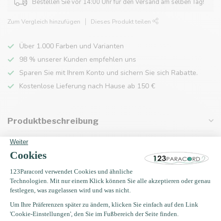
Bestellen Sie vor 14:00 Uhr für den Versand am selben Tag!
Zum Vergleich hinzufügen
Dieses Produkt teilen
Über 1.000 Farben und Varianten
98 % unserer Kunden empfehlen uns
Sparen Sie mit Ihrem Konto und sichern Sie sich Rabatte.
Kostenlose Lieferung nach Hause ab 150 €
Produktbeschreibung
Eigenschaften
Zuletzt angesehen