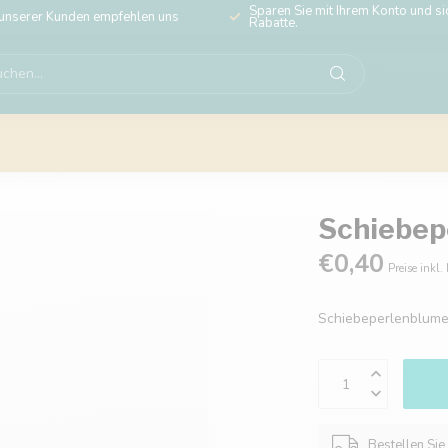
Sparen Sie mit Ihrem Konto und sic
unserer Kunden empfehlen uns
Rabatte.
Schiebep
€0,40
Preise inkl.
Schiebeperlenblum
Bestellen Sie