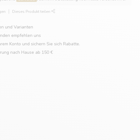
gen
Dieses Produkt teilen
en und Varianten
unden empfehlen uns
hrem Konto und sichern Sie sich Rabatte.
erung nach Hause ab 150 €