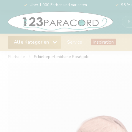
Über 1.000 Farben und Varianten
98 % 
Alle Kategorien
Service
Inspiration
Startseite
/
Schiebeperlenblume Roségold