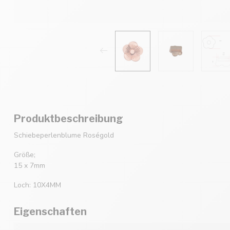
Produktbeschreibung
Schiebeperlenblume Roségold
Größe;
15 x 7mm
Loch: 10X4MM
Eigenschaften