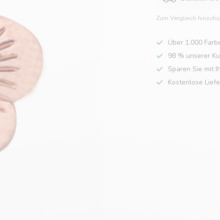
Zum Vergleich hinzufü
Über 1.000 Farb
98 % unserer K
Sparen Sie mit I
Kostenlose Lief