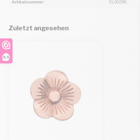
Artikelnummer:
EL00286
Zuletzt angesehen
9,5