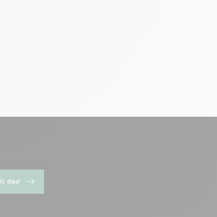
ll das!