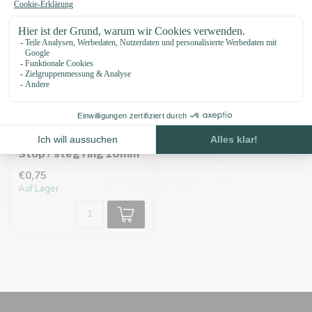
Stop / steg ring 16mm
€0,75
Auf Lager