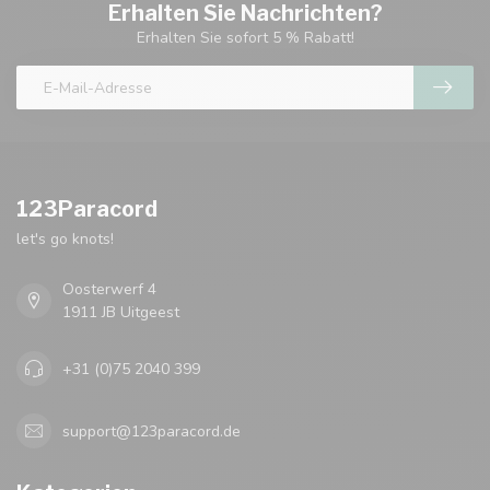
Erhalten Sie Nachrichten?
Erhalten Sie sofort 5 % Rabatt!
123Paracord
let's go knots!
Oosterwerf 4
1911 JB Uitgeest
+31 (0)75 2040 399
support@123paracord.de