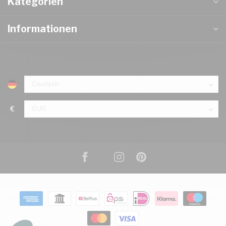
Kategorien
Informationen
€