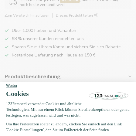
Bestellen Sie jetzt und
01:52:24
, damit Ihre Bestellung
noch heute versandt wird.
Zum Vergleich hinzufügen
Dieses Produkt teilen
Über 1.000 Farben und Varianten
98 % unserer Kunden empfehlen uns
Sparen Sie mit Ihrem Konto und sichern Sie sich Rabatte.
Kostenlose Lieferung nach Hause ab 150 €
Produktbeschreibung
Eigenschaften
Zuletzt angesehen