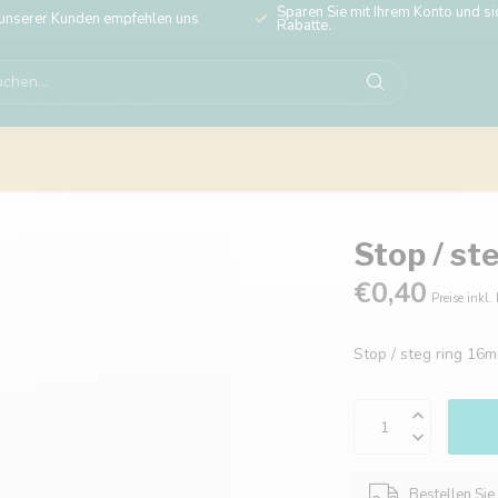
Sparen Sie mit Ihrem Konto und sic
unserer Kunden empfehlen uns
Rabatte.
Stop / s
€0,40
Preise inkl.
Stop / steg ring 1
Bestellen Sie