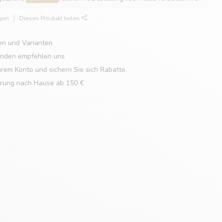
gen
Dieses Produkt teilen
en und Varianten
unden empfehlen uns
hrem Konto und sichern Sie sich Rabatte.
erung nach Hause ab 150 €