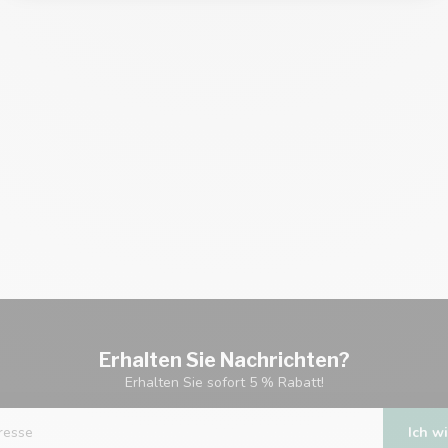
Erhalten Sie Nachrichten?
Erhalten Sie sofort 5 % Rabatt!
Ich wi