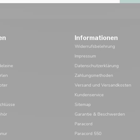
en
Informationen
Widerrufsbelehrung
Impressum
eleine
Datenschutzerklärung
rlen
Zahlungsmethoden
pter
Versand und Versandkosten
Kundenservice
chlüsse
Sitemap
ehör
Garantie & Beschwerden
Paracord
hnur
Paracord 550