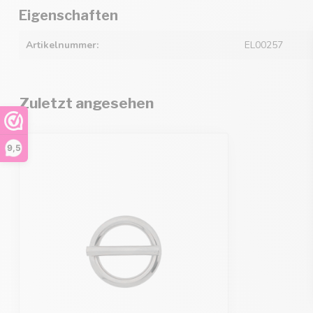
Eigenschaften
Artikelnummer:
EL00257
Zuletzt angesehen
9,5