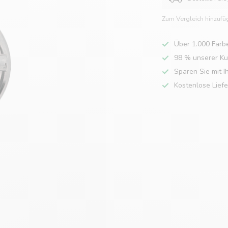
Zum Vergleich hinzufü
Über 1.000 Farb
98 % unserer K
Sparen Sie mit I
Kostenlose Lief