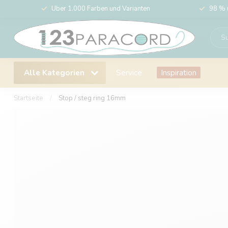
Über 1.000 Farben und Varianten
98 % 
Alle Kategorien
Service
Inspiration
Startseite
/
Stop / steg ring 16mm