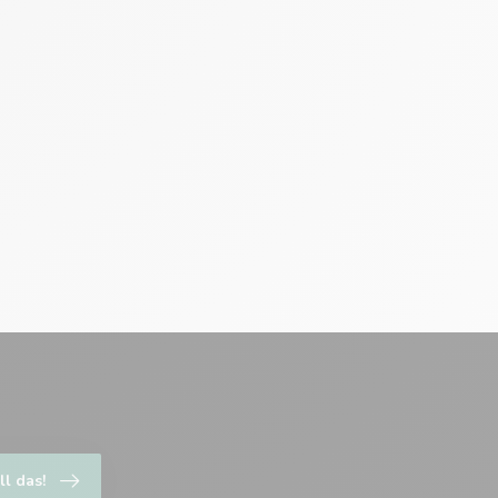
ll das!