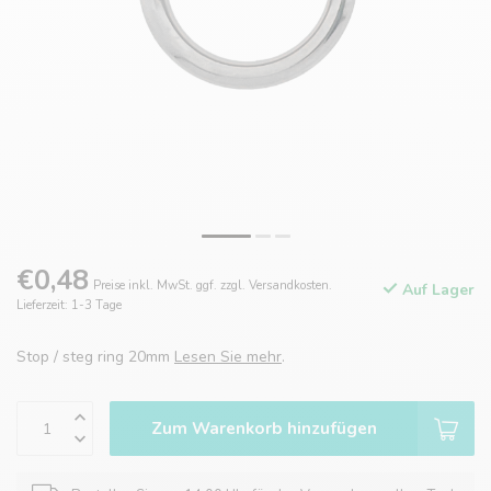
€0,48
Preise inkl. MwSt. ggf. zzgl. Versandkosten.
Auf Lager
Lieferzeit: 1-3 Tage
Stop / steg ring 20mm
Lesen Sie mehr
.
Zum Warenkorb hinzufügen