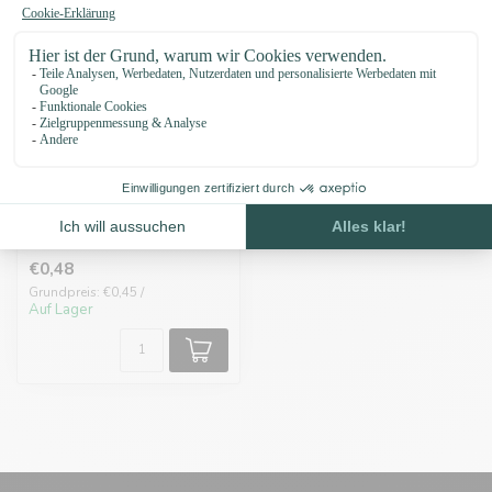
Stop / steg ring 20mm
€0,48
Grundpreis: €0,45 /
Auf Lager