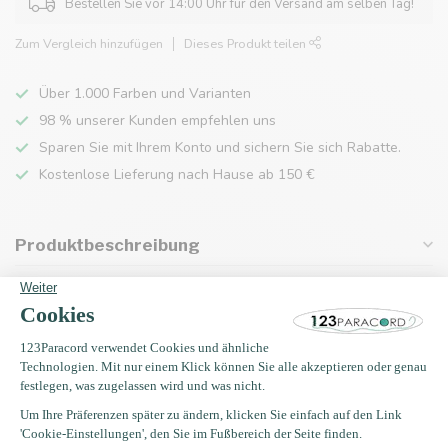
Bestellen Sie vor 14:00 Uhr für den Versand am selben Tag!
Zum Vergleich hinzufügen
Dieses Produkt teilen
Über 1.000 Farben und Varianten
98 % unserer Kunden empfehlen uns
Sparen Sie mit Ihrem Konto und sichern Sie sich Rabatte.
Kostenlose Lieferung nach Hause ab 150 €
Produktbeschreibung
Eigenschaften
Zuletzt angesehen