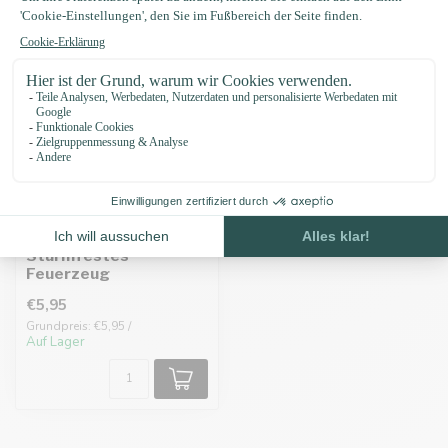
Sturmfestes
Feuerzeug
€5,95
Grundpreis: €5,95 /
Auf Lager