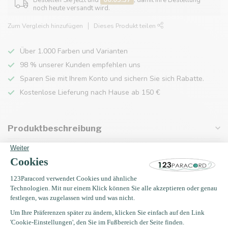
Bestellen Sie jetzt und
00:05:37
, damit Ihre Bestellung
noch heute versandt wird.
Zum Vergleich hinzufügen
Dieses Produkt teilen
Über 1.000 Farben und Varianten
98 % unserer Kunden empfehlen uns
Sparen Sie mit Ihrem Konto und sichern Sie sich Rabatte.
Kostenlose Lieferung nach Hause ab 150 €
Produktbeschreibung
Eigenschaften
Zuletzt angesehen