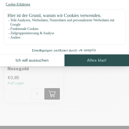
Tri-Glide 20MM
Rosegold
€0,85
Auf Lager