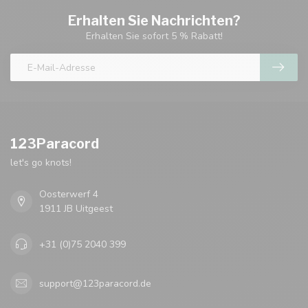
Erhalten Sie Nachrichten?
Erhalten Sie sofort 5 % Rabatt!
123Paracord
let's go knots!
Oosterwerf 4
1911 JB Uitgeest
+31 (0)75 2040 399
support@123paracord.de