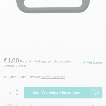
€1,00
Preise inkl. MwSt. ggf. zzgl. Versandkosten.
Auf Lager
Lieferzeit: 1-3 Tage
Tri-Glide 38MM Schwarz
Lesen Sie mehr
.
Zum Warenkorb hinzufügen