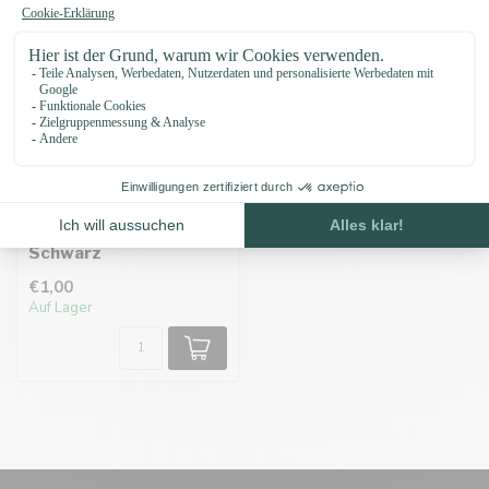
Tri-Glide 38MM
Schwarz
€1,00
Auf Lager