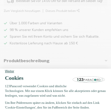
Bestellen Sie vor 14:00 Uhr für den Versand am selben Tag!
Zum Vergleich hinzufügen
Dieses Produkt teilen
Über 1.000 Farben und Varianten
98 % unserer Kunden empfehlen uns
Sparen Sie mit Ihrem Konto und sichern Sie sich Rabatte.
Kostenlose Lieferung nach Hause ab 150 €
Produktbeschreibung
Eigenschaften
Zuletzt angesehen