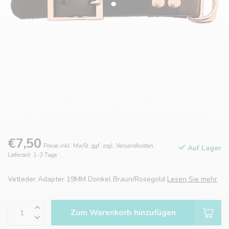
€7,50
Preise inkl. MwSt. ggf. zzgl. Versandkosten.
Auf Lager
Lieferzeit: 1-3 Tage
Vetleder Adapter 19MM Donkel Braun/Rosegold
Lesen Sie mehr
.
Zum Warenkorb hinzufügen