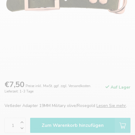
€7,50
Preise inkl. MwSt. ggf. zzgl. Versandkosten.
Auf Lager
Lieferzeit: 1-3 Tage
Vetleder Adapter 19MM Military olive/Rosegold
Lesen Sie mehr
.
Zum Warenkorb hinzufügen